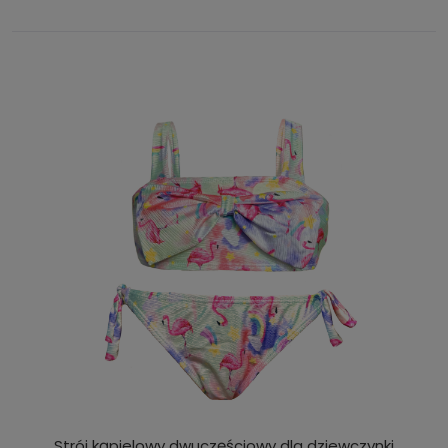
Strój kąpielowy dwuczęściowy dla dziewczynki