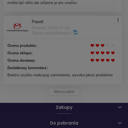
mohla být větší,ale užijeme je pro vnučku.
Paweł
Dodano: 2026-07-18
Opinia zweryfikowana
Ocena produktu:
Ocena sklepu:
Ocena dostawy:
Dodatkowy komentarz:
Bardzo szybko realizację zamówienia, wysoka jakoś produktów
Więcej opinii
Zakupy
Do pobrania