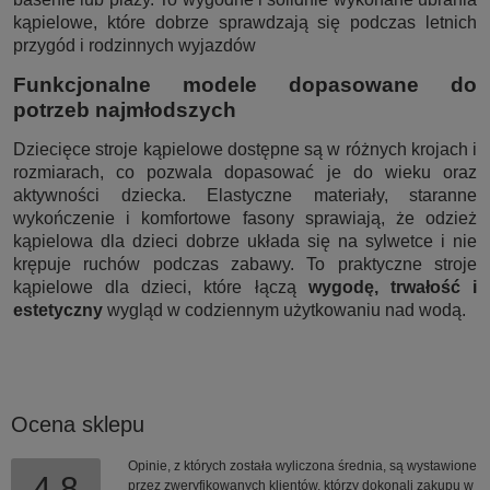
kąpielowe, które dobrze sprawdzają się podczas letnich
przygód i rodzinnych wyjazdów
Funkcjonalne modele dopasowane do
potrzeb najmłodszych
Dziecięce stroje kąpielowe dostępne są w różnych krojach i
rozmiarach, co pozwala dopasować je do wieku oraz
aktywności dziecka. Elastyczne materiały, staranne
wykończenie i komfortowe fasony sprawiają, że odzież
kąpielowa dla dzieci dobrze układa się na sylwetce i nie
krępuje ruchów podczas zabawy. To praktyczne stroje
kąpielowe dla dzieci, które łączą
wygodę, trwałość i
estetyczny
wygląd w codziennym użytkowaniu nad wodą.
Ocena sklepu
Opinie, z których została wyliczona średnia, są wystawione
4.8
przez zweryfikowanych klientów, którzy dokonali zakupu w