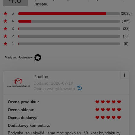
sklepie.
5
(2635)
4
(385)
3
(28)
2
(12)
1
(6)
Pavlína
Dodano: 2026-07-19
Opinia zweryfikowana
Ocena produktu:
Ocena sklepu:
Ocena dostawy:
Dodatkowy komentarz:
Bodynka jsou skvělé, jsme moc spokojeni. Velikost bryndaku by