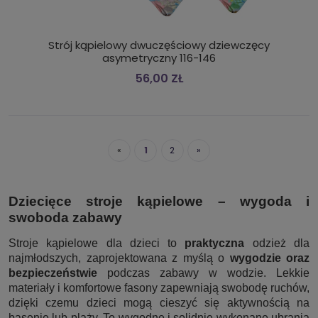
Strój kąpielowy dwuczęściowy dziewczęcy
asymetryczny 116-146
56,00 ZŁ
«
1
2
»
Dziecięce stroje kąpielowe – wygoda i
swoboda zabawy
Stroje kąpielowe dla dzieci to
praktyczna
odzież dla
najmłodszych, zaprojektowana z myślą o
wygodzie oraz
bezpieczeństwie
podczas zabawy w wodzie. Lekkie
materiały i komfortowe fasony zapewniają swobodę ruchów,
dzięki czemu dzieci mogą cieszyć się aktywnością na
basenie lub plaży. To wygodne i solidnie wykonane ubrania