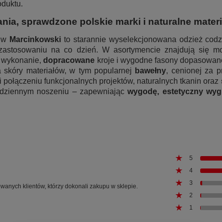
duktu.
ia, sprawdzone polskie marki i naturalne materi
e w
Marcinkowski
to starannie wyselekcjonowana odzież codzi
 zastosowaniu na co dzień. W asortymencie znajdują się 
e wykonanie,
dopracowane
kroje i wygodne fasony dopasowane
 skóry materiałów, w tym popularnej
bawełny
, cenionej za 
 połączeniu funkcjonalnych projektów, naturalnych tkanin oraz
odziennym noszeniu – zapewniając
wygodę, estetyczny wygl
5
4
3
owanych klientów, którzy dokonali zakupu w sklepie.
2
1