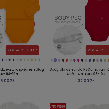
dzieci z rozpięciem długi
Body dla dzieci do PEGa na ram
kaw 98-164
duże rozmiary 98-164
5,00 ZŁ
32,00 ZŁ