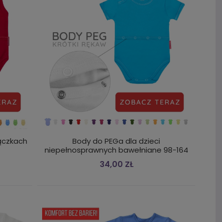
iączkach
Body do PEGa dla dzieci
niepełnosprawnych bawełniane 98-164
34,00 ZŁ