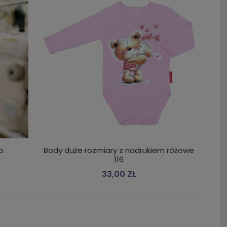
a
Body duże rozmiary z nadrukiem różowe
116
33,00 ZŁ