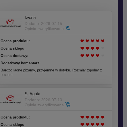
Iwona
Dodano: 2026-07-15
Opinia zweryfikowana
Ocena produktu:
Ocena sklepu:
Ocena dostawy:
Dodatkowy komentarz:
Bardzo ładne piżamy, przyjemne w dotyku. Rozmiar zgodny z
opisem.
S. Agata
Dodano: 2026-07-10
Opinia zweryfikowana
Ocena produktu:
Ocena sklepu: