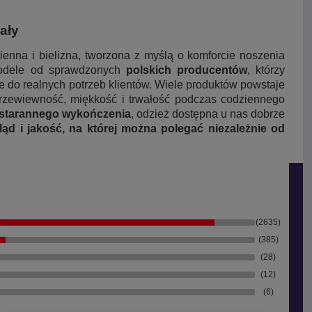
ały
enna i bielizna, tworzona z myślą o komforcie noszenia
modele od sprawdzonych
polskich producentów
, którzy
 do realnych potrzeb klientów. Wiele produktów powstaje
przewiewność, miękkość i trwałość podczas codziennego
starannego wykończenia
, odzież dostępna u nas dobrze
ąd i jakość, na której można polegać niezależnie od
(2635)
(385)
(28)
(12)
(6)