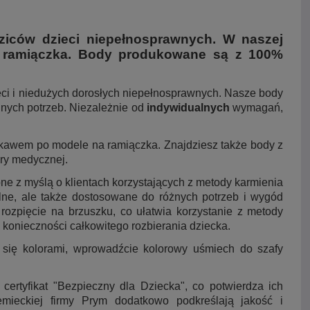
ziców dzieci niepełnosprawnych. W naszej
a ramiączka. Body produkowane są z 100%
eci i niedużych dorosłych niepełnosprawnych. Nasze body
dnych potrzeb. Niezależnie od
indywidualnych
wymagań,
ękawem po modele na ramiączka. Znajdziesz także body z
ury medycznej.
ne z myślą o klientach korzystających z metody karmienia
alne, ale także dostosowane do różnych potrzeb i wygód
ozpięcie na brzuszku, co ułatwia korzystanie z metody
 konieczności całkowitego rozbierania dziecka.
się kolorami, wprowadźcie kolorowy uśmiech do szafy
certyfikat "Bezpieczny dla Dziecka", co potwierdza ich
mieckiej firmy Prym dodatkowo podkreślają jakość i