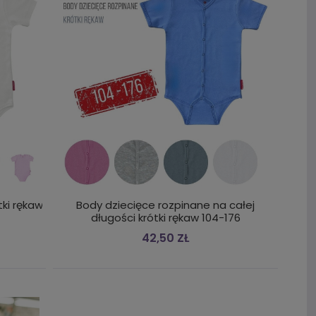
tki rękaw
Body dziecięce rozpinane na całej
długości krótki rękaw 104-176
42,50 ZŁ