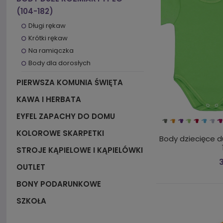
(104-182)
Długi rękaw
Krótki rękaw
Na ramiączka
Body dla dorosłych
PIERWSZA KOMUNIA ŚWIĘTA
KAWA I HERBATA
EYFEL ZAPACHY DO DOMU
KOLOROWE SKARPETKI
Body dziecięce d
STROJE KĄPIELOWE I KĄPIELÓWKI
3
OUTLET
BONY PODARUNKOWE
SZKOŁA