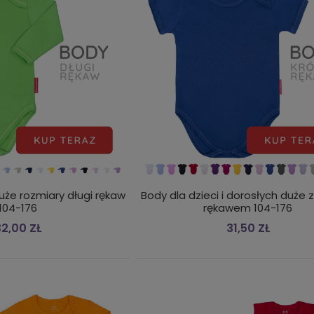
uże rozmiary długi rękaw
Body dla dzieci i dorosłych duże 
104-176
rękawem 104-176
2,00 ZŁ
31,50 ZŁ