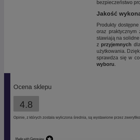
bezpieczeństwo pro
Jakość wykonan
Produkty dostępn
oraz praktycznym
stawiają na solidn
z
przyjemnych
dla
użytkowania. Dzięki
sprawdza się w c
wyboru
.
Ocena sklepu
4.8
Opinie, z których została wyliczona średnia, są wystawione przez zweryfik