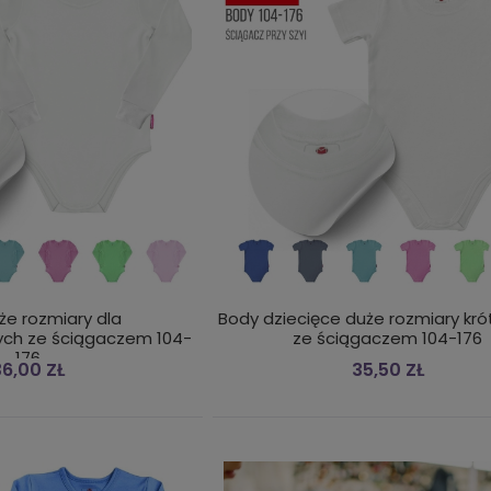
że rozmiary dla
Body dziecięce duże rozmiary kró
ych ze ściągaczem 104-
ze ściągaczem 104-176
176
6,00 ZŁ
35,50 ZŁ