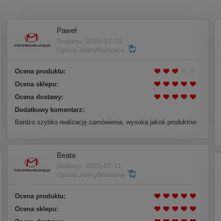
Paweł
Dodano: 2026-07-18
Opinia zweryfikowana
Ocena produktu:
Ocena sklepu:
Ocena dostawy:
Dodatkowy komentarz:
Bardzo szybko realizację zamówienia, wysoka jakoś produktów
Beata
Dodano: 2026-07-11
Opinia zweryfikowana
Ocena produktu:
Ocena sklepu: