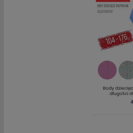
Body dziecięc
długości d
4