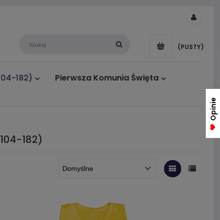
(PUSTY)
104-182)
Pierwsza Komunia Święta
Opinie
(104-182)