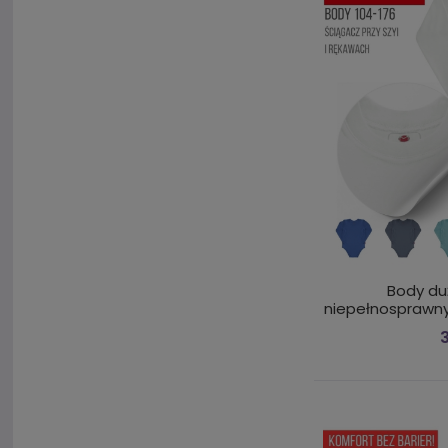
Body du
niepełnosprawn
3