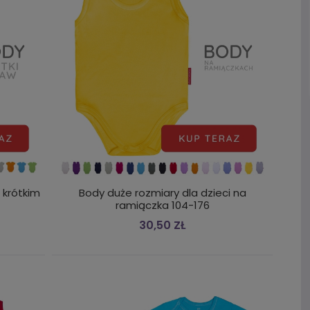
z krótkim
Body duże rozmiary dla dzieci na
ramiączka 104-176
30,50 ZŁ