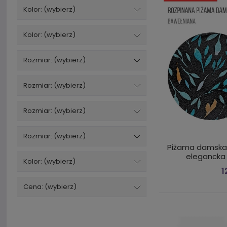
Kolor: (wybierz)
Kolor: (wybierz)
Rozmiar: (wybierz)
Rozmiar: (wybierz)
Rozmiar: (wybierz)
Rozmiar: (wybierz)
Piżama damska 
elegancka 
Kolor: (wybierz)
1
Cena: (wybierz)