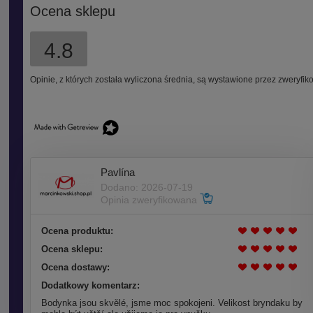
Ocena sklepu
4.8
Opinie, z których została wyliczona średnia, są wystawione przez zweryfik
Pavlína
Dodano: 2026-07-19
Opinia zweryfikowana
Ocena produktu:
Ocena sklepu:
Ocena dostawy:
Dodatkowy komentarz:
Bodynka jsou skvělé, jsme moc spokojeni. Velikost bryndaku by