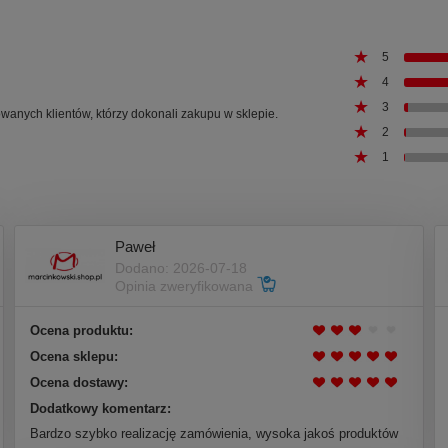
5
4
3
owanych klientów, którzy dokonali zakupu w sklepie.
2
1
Paweł
Dodano: 2026-07-18
Opinia zweryfikowana
Ocena produktu:
Ocena sklepu:
Ocena dostawy:
Dodatkowy komentarz:
Bardzo szybko realizację zamówienia, wysoka jakoś produktów