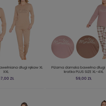
wełniana długi rękaw XL,
Piżama damska bawełna długi
XXL
kratka PLUS SIZE XL-4XL
7,00 ZŁ
59,00 ZŁ