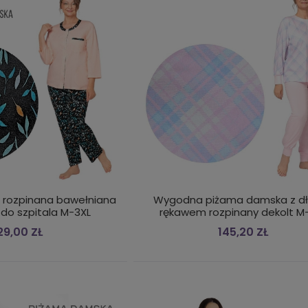
rozpinana bawełniana
Wygodna piżama damska z d
do szpitala M-3XL
rękawem rozpinany dekolt M
29,00 ZŁ
145,20 ZŁ