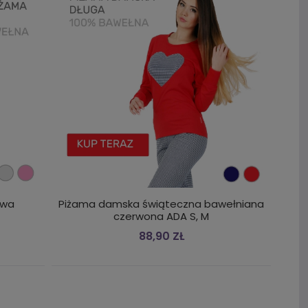
owa
Piżama damska świąteczna bawełniana
czerwona ADA S, M
88,90 ZŁ