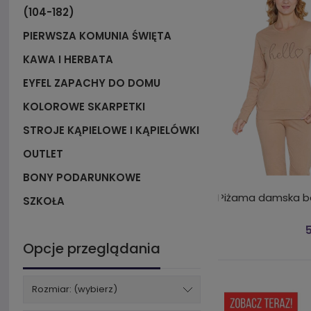
(104-182)
PIERWSZA KOMUNIA ŚWIĘTA
KAWA I HERBATA
EYFEL ZAPACHY DO DOMU
KOLOROWE SKARPETKI
STROJE KĄPIELOWE I KĄPIELÓWKI
OUTLET
BONY PODARUNKOWE
Piżama damska ba
SZKOŁA
5
Opcje przeglądania
Rozmiar: (wybierz)