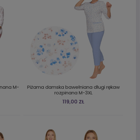
inana M-
Piżama damska bawełniana długi rękaw
rozpinana M-3XL
119,00 ZŁ