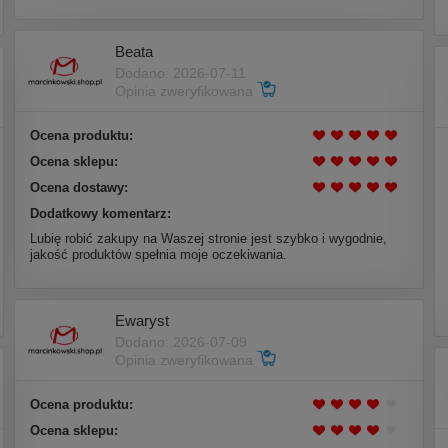
Beata
Dodano: 2026-07-11
Opinia zweryfikowana
Ocena produktu:
Ocena sklepu:
Ocena dostawy:
Dodatkowy komentarz:
Lubię robić zakupy na Waszej stronie jest szybko i wygodnie,
jakość produktów spełnia moje oczekiwania.
Ewaryst
Dodano: 2026-07-09
Opinia zweryfikowana
Ocena produktu:
Ocena sklepu: