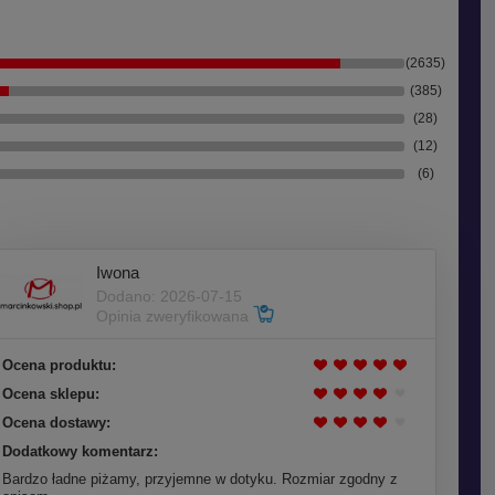
(2635)
(385)
(28)
(12)
(6)
Iwona
Dodano: 2026-07-15
Opinia zweryfikowana
Ocena produktu:
Ocena sklepu:
Ocena dostawy:
Dodatkowy komentarz:
Bardzo ładne piżamy, przyjemne w dotyku. Rozmiar zgodny z