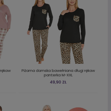
 rękaw
Piżama damska bawełniana długi rękaw
panterka M-XXL
49,90 ZŁ