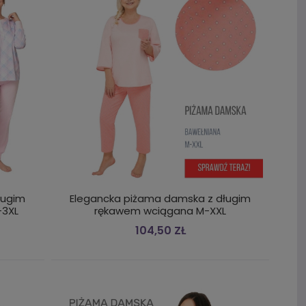
ługim
Elegancka piżama damska z długim
-3XL
rękawem wciągana M-XXL
104,50 ZŁ