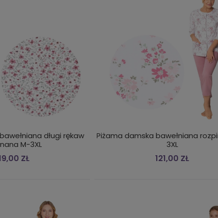
bawełniana długi rękaw
Piżama damska bawełniana rozp
inana M-3XL
3XL
19,00 ZŁ
121,00 ZŁ