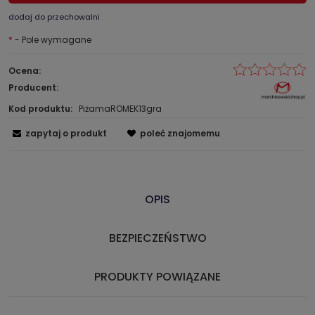
dodaj do przechowalni
*
- Pole wymagane
Ocena:
Producent:
Kod produktu:
PiżamaROMEK13gra
zapytaj o produkt
poleć znajomemu
OPIS
BEZPIECZEŃSTWO
PRODUKTY POWIĄZANE