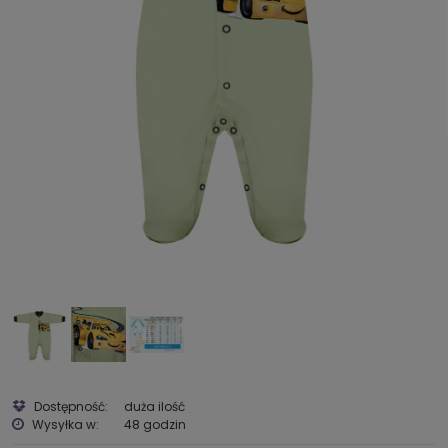
Dostępność:
duża ilość
Wysyłka w:
48 godzin