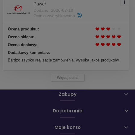
Paweł
Dodano: 2026-07-18
Opinia zweryfikowana
Ocena produktu:
Ocena sklepu:
Ocena dostawy:
Dodatkowy komentarz:
Bardzo szybko realizację zamówienia, wysoka jakoś produktów
Więcej opinii
Zakupy
Do pobrania
Moje konto