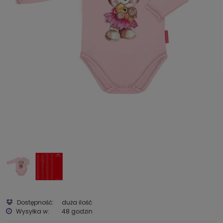
Dostępność:
duża ilość
Wysyłka w:
48 godzin