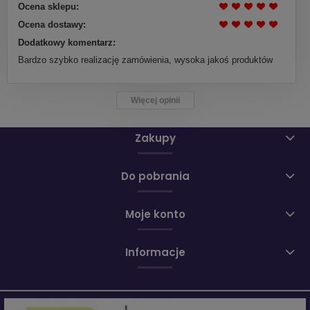
Ocena sklepu:
Ocena dostawy:
Dodatkowy komentarz:
Bardzo szybko realizację zamówienia, wysoka jakoś produktów
Więcej opinii
Zakupy
Do pobrania
Moje konto
Informacje