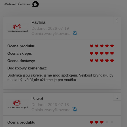
Pavlína
Dodano: 2026-07-19
Opinia zweryfikowana
Ocena produktu:
Ocena sklepu:
Ocena dostawy:
Dodatkowy komentarz:
Bodynka jsou skvělé, jsme moc spokojeni. Velikost bryndaku by
mohla být větší,ale užijeme je pro vnučku.
Paweł
Dodano: 2026-07-18
Opinia zweryfikowana
Ocena produktu: