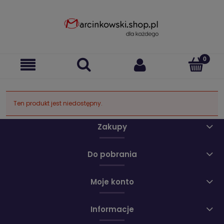
Ten produkt jest niedostępny.
Zakupy
Do pobrania
Moje konto
Informacje